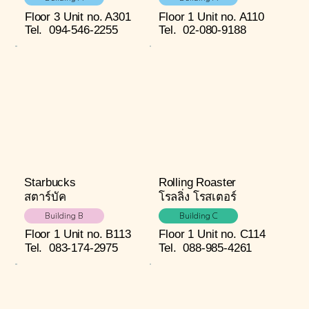
Floor 3
Unit no. A301
Floor 1
Unit no. A110
Tel.
094-546-2255
Tel.
02-080-9188
Starbucks
Rolling Roaster
สตาร์บัค
โรลลิ่ง โรสเตอร์
Building B
Building C
Floor 1
Unit no. B113
Floor 1
Unit no. C114
Tel.
083-174-2975
Tel.
088-985-4261