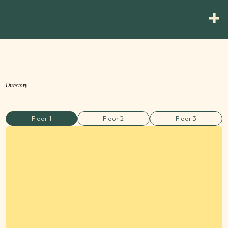
Directory
Floor 1
Floor 2
Floor 3