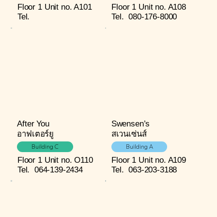
Floor 1
Unit no. A101
Floor 1
Unit no. A108
Tel.
Tel.
080-176-8000
After You
Swensen’s
อาฟเตอร์ยู
สเวนเซ่นส์
Building C
Building A
Floor 1
Unit no. O110
Floor 1
Unit no. A109
Tel.
064-139-2434
Tel.
063-203-3188