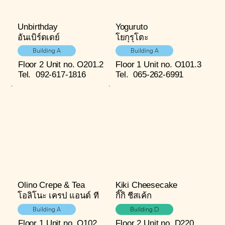
Unbirthday
Yoguruto
อันเบิร์ดเดย์
โยกุรุโตะ
Building A
Building A
Floor 2
Unit no. O201.2
Floor 1
Unit no. O101.3
Tel.
092-617-1816
Tel.
065-262-6991
Olino Crepe & Tea
Kiki Cheesecake
โอลิโนะ เครป แอนด์ ที
กิ๊กิ ชีสเค้ก
Building A
Building D
Floor 1
Unit no. O102
Floor 2
Unit no. D220