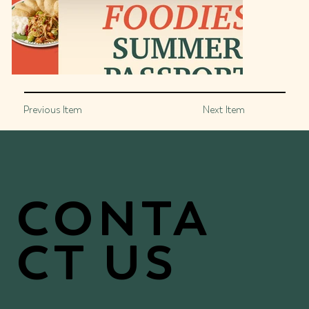
Previous Item
Next Item
CONTA
CT US