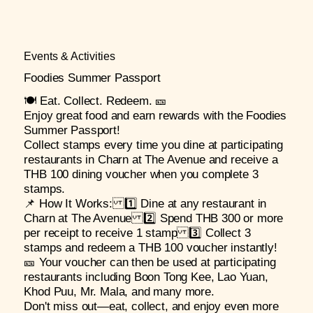
Events & Activities
Foodies Summer Passport
🍽️ Eat. Collect. Redeem. 🎫
Enjoy great food and earn rewards with the Foodies
Summer Passport!
Collect stamps every time you dine at participating
restaurants in Charn at The Avenue and receive a
THB 100 dining voucher when you complete 3
stamps.
📌 How It Works: 1️⃣ Dine at any restaurant in
Charn at The Avenue 2️⃣ Spend THB 300 or more
per receipt to receive 1 stamp 3️⃣ Collect 3
stamps and redeem a THB 100 voucher instantly!
🎫 Your voucher can then be used at participating
restaurants including Boon Tong Kee, Lao Yuan,
Khod Puu, Mr. Mala, and many more.
Don't miss out—eat, collect, and enjoy even more