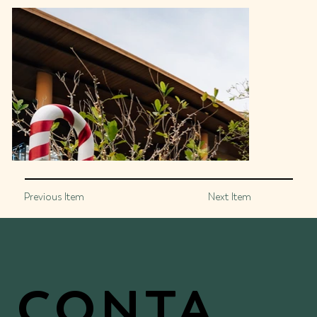
Previous Item
Next Item
CONTA