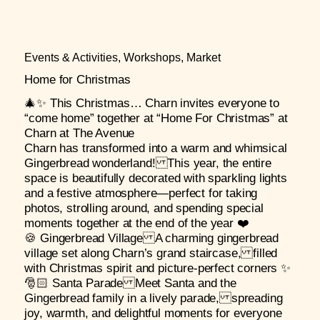
Events & Activities, Workshops, Market
Home for Christmas
🎄✨ This Christmas… Charn invites everyone to
“come home” together at “Home For Christmas” at
Charn at The Avenue
Charn has transformed into a warm and whimsical
Gingerbread wonderland! This year, the entire
space is beautifully decorated with sparkling lights
and a festive atmosphere—perfect for taking
photos, strolling around, and spending special
moments together at the end of the year ❤️
🍪 Gingerbread Village A charming gingerbread
village set along Charn’s grand staircase, filled
with Christmas spirit and picture-perfect corners ✨
🎅🏻 Santa Parade Meet Santa and the
Gingerbread family in a lively parade, spreading
joy, warmth, and delightful moments for everyone