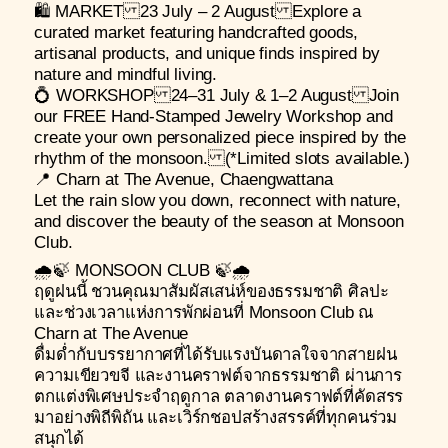
🛍️ MARKET 23 July – 2 August Explore a
curated market featuring handcrafted goods,
artisanal products, and unique finds inspired by
nature and mindful living.
💍 WORKSHOP 24–31 July & 1–2 August Join
our FREE Hand-Stamped Jewelry Workshop and
create your own personalized piece inspired by the
rhythm of the monsoon. (*Limited slots available.)
📍 Charn at The Avenue, Chaengwattana
Let the rain slow you down, reconnect with nature,
and discover the beauty of the season at Monsoon
Club.
🌧️🍃 MONSOON CLUB 🍃🌧️
ฤดูฝนนี้ ชวนคุณมาสัมผัสเสน่ห์ของธรรมชาติ ศิลปะ
และช่วงเวลาแห่งการพักผ่อนที่ Monsoon Club ณ
Charn at The Avenue
ดื่มด่ำกับบรรยากาศที่ได้รับแรงบันดาลใจจากสายฝน
ความเขียวขจี และงานคราฟต์จากธรรมชาติ ผ่านการ
ตกแต่งพิเศษประจำฤดูกาล ตลาดงานคราฟต์ที่คัดสรร
มาอย่างพิถีพิถัน และเวิร์กชอปสร้างสรรค์ที่ทุกคนร่วม
สนุกได้