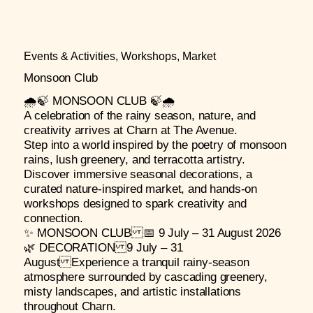
Events & Activities, Workshops, Market
Monsoon Club
🌧️🍃 MONSOON CLUB 🍃🌧️
A celebration of the rainy season, nature, and
creativity arrives at Charn at The Avenue.
Step into a world inspired by the poetry of monsoon
rains, lush greenery, and terracotta artistry.
Discover immersive seasonal decorations, a
curated nature-inspired market, and hands-on
workshops designed to spark creativity and
connection.
✨ MONSOON CLUB 📅 9 July – 31 August 2026
🌿 DECORATION 9 July – 31
August Experience a tranquil rainy-season
atmosphere surrounded by cascading greenery,
misty landscapes, and artistic installations
throughout Charn.